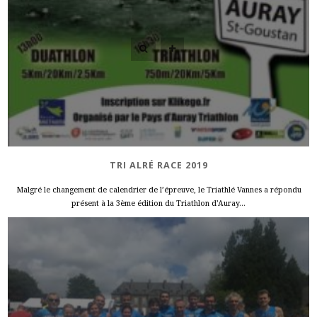
TRI ALRÉ RACE 2019
Malgré le changement de calendrier de l’épreuve, le Triathlé Vannes a répondu
présent à la 3ème édition du Triathlon d’Auray...