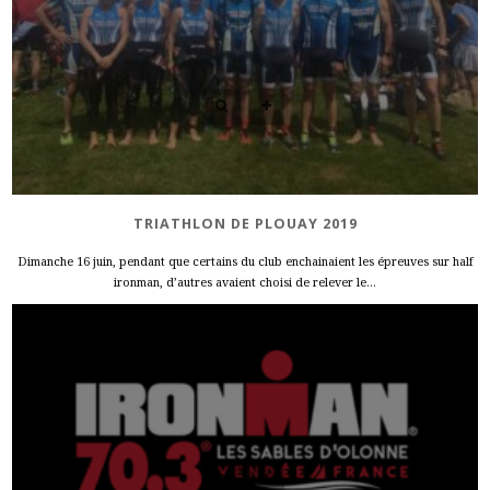
TRIATHLON DE PLOUAY 2019
Dimanche 16 juin, pendant que certains du club enchainaient les épreuves sur half
ironman, d’autres avaient choisi de relever le...