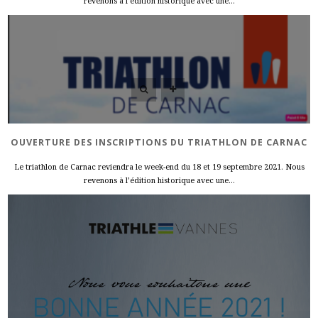
revenons à l’édition historique avec une...
OUVERTURE DES INSCRIPTIONS DU TRIATHLON DE CARNAC
Le triathlon de Carnac reviendra le week-end du 18 et 19 septembre 2021. Nous
revenons à l’édition historique avec une...