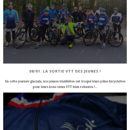
08/01: LA SORTIE VTT DES JEUNES !
En cette journée glaciale, nos jeunes triathlètes ont troqué leurs jolies bicyclettes
pour leurs bons vieux VTT bien robustes !...