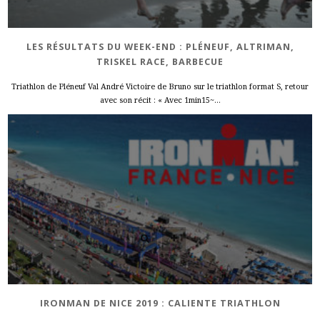
LES RÉSULTATS DU WEEK-END : PLÉNEUF, ALTRIMAN,
TRISKEL RACE, BARBECUE
Triathlon de Pléneuf Val André Victoire de Bruno sur le triathlon format S, retour
avec son récit : « Avec 1min15~...
IRONMAN DE NICE 2019 : CALIENTE TRIATHLON