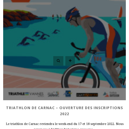
TRIATHLON DE CARNAC – OUVERTURE DES INSCRIPTIONS
2022
Le triathlon de Carnac reviendra le week-end du 17 et 18 septembre 2022. Nous