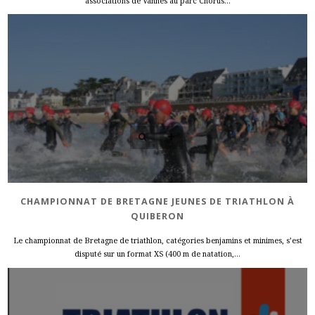
associations de Vannes au parc Chorus...
CHAMPIONNAT DE BRETAGNE JEUNES DE TRIATHLON À
QUIBERON
Le championnat de Bretagne de triathlon, catégories benjamins et minimes, s’est
disputé sur un format XS (400 m de natation,...