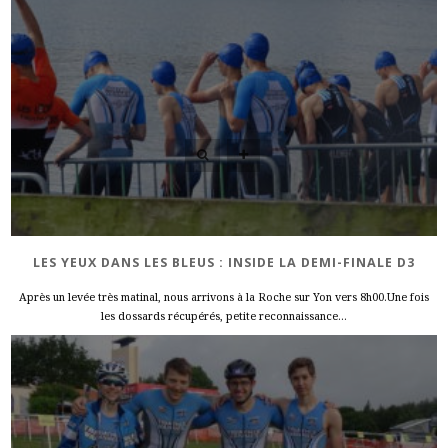
LES YEUX DANS LES BLEUS : INSIDE LA DEMI-FINALE D3
Après un levée très matinal, nous arrivons à la Roche sur Yon vers 8h00.Une fois
les dossards récupérés, petite reconnaissance...