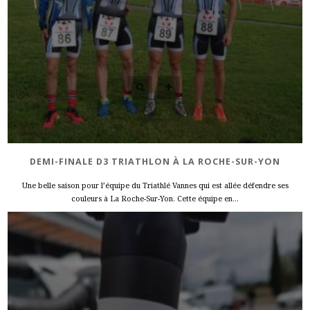
DEMI-FINALE D3 TRIATHLON À LA ROCHE-SUR-YON
Une belle saison pour l’équipe du Triathlé Vannes qui est allée défendre ses
couleurs à La Roche-Sur-Yon. Cette équipe en...