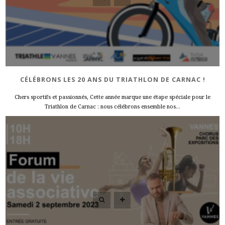
CÉLÉBRONS LES 20 ANS DU TRIATHLON DE CARNAC !
Chers sportifs et passionnés, Cette année marque une étape spéciale pour le
Triathlon de Carnac : nous célébrons ensemble nos...