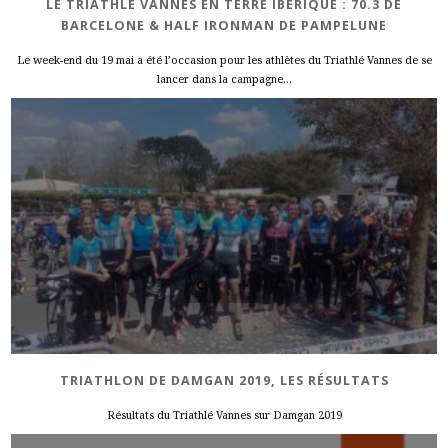
LE TRIATHLÉ VANNES EN TERRE IBÉRIQUE : 70.3 DE
BARCELONE & HALF IRONMAN DE PAMPELUNE
Le week-end du 19 mai a été l’occasion pour les athlètes du Triathlé Vannes de se
lancer dans la campagne...
TRIATHLON DE DAMGAN 2019, LES RÉSULTATS
Résultats du Triathlé Vannes sur Damgan 2019