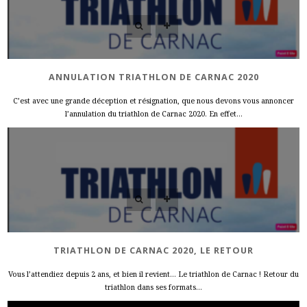
ANNULATION TRIATHLON DE CARNAC 2020
C’est avec une grande déception et résignation, que nous devons vous annoncer
l’annulation du triathlon de Carnac 2020. En effet...
TRIATHLON DE CARNAC 2020, LE RETOUR
Vous l’attendiez depuis 2 ans, et bien il revient… Le triathlon de Carnac ! Retour du
triathlon dans ses formats...