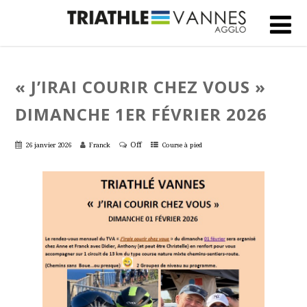
« J’IRAI COURIR CHEZ VOUS »
DIMANCHE 1ER FÉVRIER 2026
Off
26 janvier 2026
Franck
Course à pied