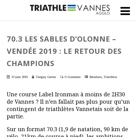
70.3 LES SABLES D’OLONNE –
VENDÉE 2019 : LE RETOUR DES
CHAMPIONS
,
23 juin 2019
Tanguy Gestin
0 Comment
Résultats
Triathlon
Une course Label Ironman à moins de 2H30
de Vannes ? Il n’en fallait pas plus pour qu’un
contingent de triathlètes Vannetais soit de la
partie.
Sur un format 70.3 (1,9 de natation, 90 km de
vélo, 21km de course à pied), les ambitions