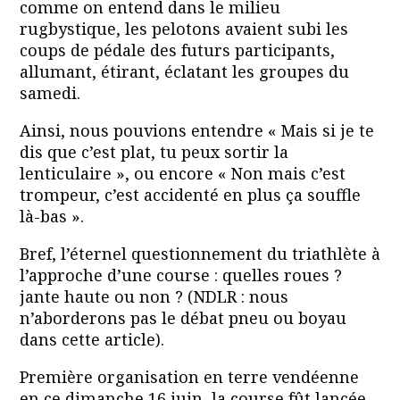
comme on entend dans le milieu
rugbystique, les pelotons avaient subi les
coups de pédale des futurs participants,
allumant, étirant, éclatant les groupes du
samedi.
Ainsi, nous pouvions entendre « Mais si je te
dis que c’est plat, tu peux sortir la
lenticulaire », ou encore « Non mais c’est
trompeur, c’est accidenté en plus ça souffle
là-bas ».
Bref, l’éternel questionnement du triathlète à
l’approche d’une course : quelles roues ?
jante haute ou non ? (NDLR : nous
n’aborderons pas le débat pneu ou boyau
dans cette article).
Première organisation en terre vendéenne
en ce dimanche 16 juin, la course fût lancée