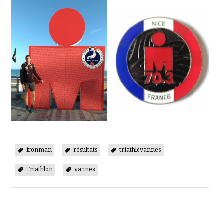
ironman
résultats
triathlévannes
Triathlon
vannes