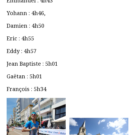
Emmanuel : 4h43
Yohann : 4h46,
Damien : 4h50
Eric : 4h55
Eddy : 4h57
Jean Baptiste : 5h01
Gaëtan : 5h01
François : 5h34