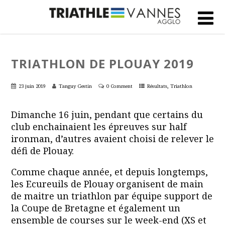
TRIATHLON DE PLOUAY 2019
,
23 juin 2019
Tanguy Gestin
0 Comment
Résultats
Triathlon
Dimanche 16 juin, pendant que certains du
club enchainaient les épreuves sur half
ironman, d’autres avaient choisi de relever le
défi de Plouay.
Comme chaque année, et depuis longtemps,
les Ecureuils de Plouay organisent de main
de maitre un triathlon par équipe support de
la Coupe de Bretagne et également un
ensemble de courses sur le week-end (XS et