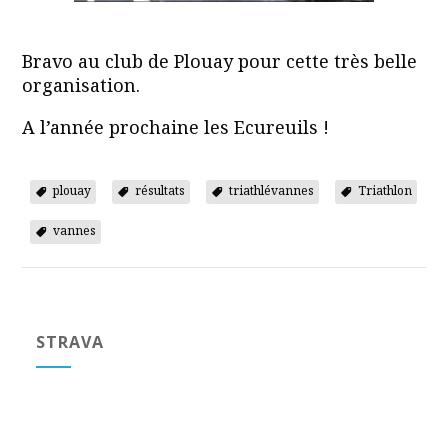
Bravo au club de Plouay pour cette très belle
organisation.
A l’année prochaine les Ecureuils !
plouay
résultats
triathlévannes
Triathlon
vannes
STRAVA