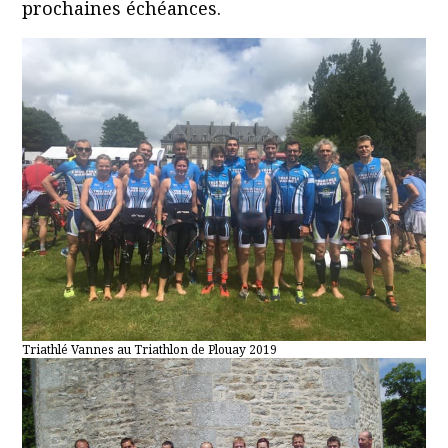
prochaines échéances.
Triathlé Vannes au Triathlon de Plouay 2019