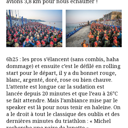
avions 3,8 km pour nous échauffer !
6h25 : les pros s’élancent (sans combis, haha
dommage) et ensuite c’est le défilé en rolling
start pour le départ, il y a du bonnet rouge,
blanc, argenté, doré, rose ou bien chauve.
L’attente est longue car la sudation est
lancée depuis 20 minutes et que l’eau à 26°C
se fait attendre. Mais l’ambiance mise par le
speaker est là pour nous tenir en haleine. On
a le droit à tout le classique des oublis et des
dernières minutes du triathlon : « Michel
recherche une paire de lunette »,