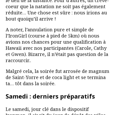
le défi de la distance. Pour d’autres, un crève-
coeur que la natation ne soit pas également
réduite… Une chose est sûre : nous irions au
bout quoiqu’il arrive !
A noter, l’annulation pure et simple de
l’IronGirl (course à pied de 5km) où nous
avions nos chances pour une qualification à
Hawaii avec nos participantes (Carole, Cathy
et Gwen). Bizarre, il n’était pas question de la
raccourcir..
Malgré cela, la soirée fut arrosée de magnum
de Saint-Yorre et de coca light et se termina
ta… tôt dans la soirée.
Samedi : derniers préparatifs
Le samedi, jour clé dans le dispositif