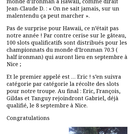
monde d’Ironman à Hawaii, comme dirait
Jean-Claude D. : « On ne sait jamais, sur un
malentendu ça peut marcher ».
Pas de surprise pour Hawaii, ce n’était pas
notre année ! Par contre cerise sur le gâteau,
100 slots qualificatifs sont distribués pour les
championnats du monde d’Ironman 70.3 (
half ironman) qui auront lieu en septembre à
Nice ;
Et le premier appelé est … Eric ! s’en suivra
catégorie par catégorie la récolte des slots
pour notre troupe. Au final : Eric, François,
Gildas et Tanguy rejoindront Gabriel, déjà
qualifié, le 8 septembre à Nice.
Congratulations