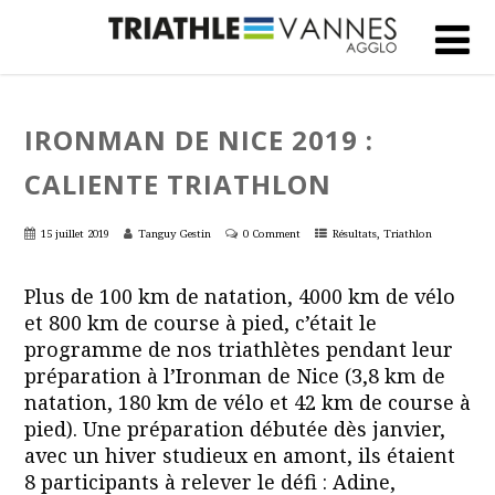
IRONMAN DE NICE 2019 :
CALIENTE TRIATHLON
,
15 juillet 2019
Tanguy Gestin
0 Comment
Résultats
Triathlon
Plus de 100 km de natation, 4000 km de vélo
et 800 km de course à pied, c’était le
programme de nos triathlètes pendant leur
préparation à l’Ironman de Nice (3,8 km de
natation, 180 km de vélo et 42 km de course à
pied). Une préparation débutée dès janvier,
avec un hiver studieux en amont, ils étaient
8 participants à relever le défi : Adine,