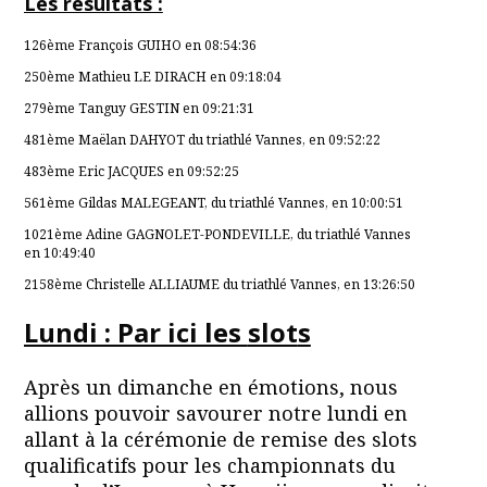
Les résultats :
126ème François GUIHO en 08:54:36
250ème Mathieu LE DIRACH en 09:18:04
279ème Tanguy GESTIN en 09:21:31
481ème Maëlan DAHYOT du triathlé Vannes, en 09:52:22
483ème Eric JACQUES en 09:52:25
561ème Gildas MALEGEANT, du triathlé Vannes, en 10:00:51
1021ème Adine GAGNOLET-PONDEVILLE, du triathlé Vannes
en 10:49:40
2158ème Christelle ALLIAUME du triathlé Vannes, en 13:26:50
Lundi : Par ici les
slot
s
Après un dimanche en émotions, nous
allions pouvoir savourer notre lundi en
allant à la cérémonie de remise des slots
qualificatifs pour les championnats du