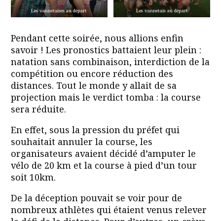
Les vannetaises au départ
Les vannetais au départ
Pendant cette soirée, nous allions enfin
savoir ! Les pronostics battaient leur plein :
natation sans combinaison, interdiction de la
compétition ou encore réduction des
distances. Tout le monde y allait de sa
projection mais le verdict tomba : la course
sera réduite.
En effet, sous la pression du préfet qui
souhaitait annuler la course, les
organisateurs avaient décidé d’amputer le
vélo de 20 km et la course à pied d’un tour
soit 10km.
De la déception pouvait se voir pour de
nombreux athlètes qui étaient venus relever