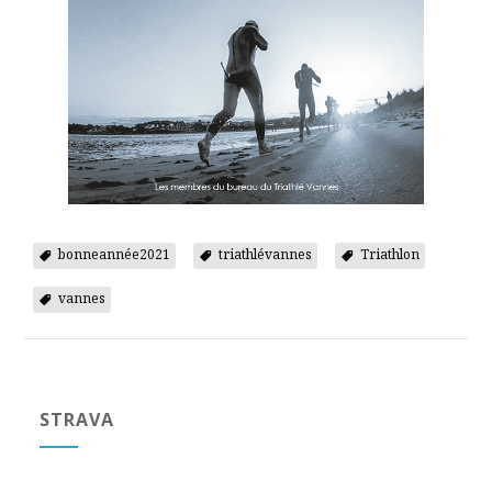
bonneannée2021
triathlévannes
Triathlon
vannes
STRAVA