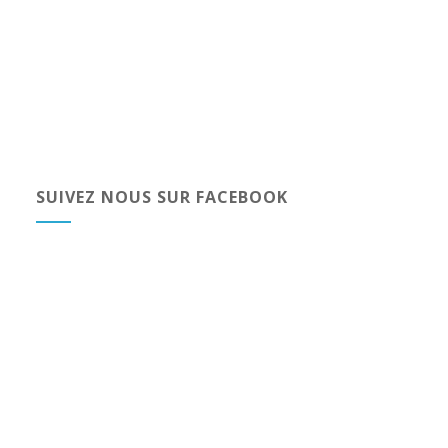
SUIVEZ NOUS SUR FACEBOOK