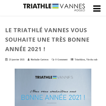
LE TRIATHLÉ VANNES VOUS
SOUHAITE UNE TRÈS BONNE
ANNÉE 2021 !
,
23 janvier 2021
Nathalie Cartron
0 Comment
Triathlon
Vie du cub