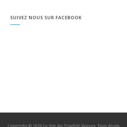
SUIVEZ NOUS SUR FACEBOOK
Copyright © 2026 Le Site du Triathlé Vannes. Tous droits