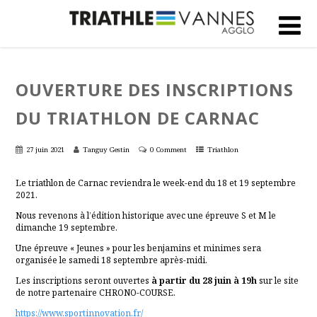
OUVERTURE DES INSCRIPTIONS
DU TRIATHLON DE CARNAC
27 juin 2021
Tanguy Gestin
0 Comment
Triathlon
Le triathlon de Carnac reviendra le week-end du 18 et 19 septembre
2021.
Nous revenons à l’édition historique avec une épreuve S et M le
dimanche 19 septembre.
Une épreuve « Jeunes » pour les benjamins et minimes sera
organisée le samedi 18 septembre après-midi.
Les inscriptions seront ouvertes
à partir du 28 juin à 19h
sur le site
de notre partenaire CHRONO-COURSE.
https://www.sportinnovation.fr/