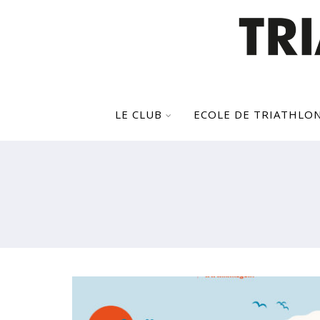
LE CLUB
ECOLE DE TRIATHLO
RETOUR DES FOULÉES DE CARN
EN 2022