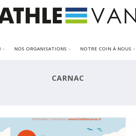
N
NOS ORGANISATIONS
NOTRE COIN À NOUS
AC
TRIATHLON DE CARNAC –
O
OUVERTURE DES INSCRIPTIONS
CARNAC
2022