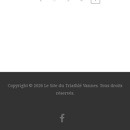
des
publications
Copyright © 2026 Le Site du Triathlé Vannes. Tous droits
réservés.