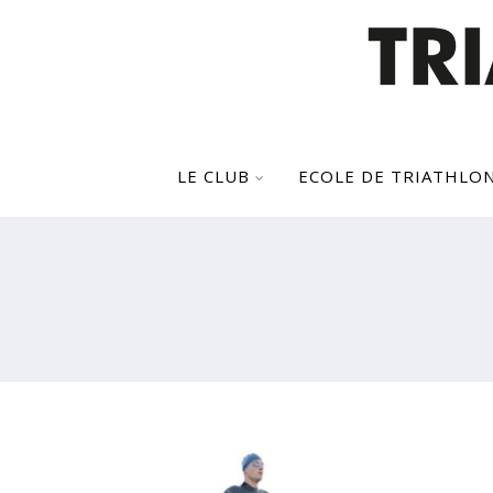
LE CLUB
ECOLE DE TRIATHLO
LES RÉSULTATS DU WEEK-END 
PLÉNEUF, ALTRIMAN, TRISKEL
RACE, BARBECUE