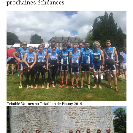
prochaines échéances.
Triathlé Vannes au Triathlon de Plouay 2019