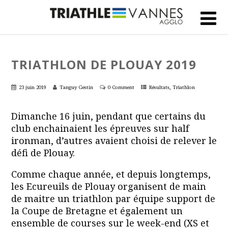
TRIATHLON DE PLOUAY 2019
,
23 juin 2019
Tanguy Gestin
0 Comment
Résultats
Triathlon
Dimanche 16 juin, pendant que certains du
club enchainaient les épreuves sur half
ironman, d’autres avaient choisi de relever le
défi de Plouay.
Comme chaque année, et depuis longtemps,
les Ecureuils de Plouay organisent de main
de maitre un triathlon par équipe support de
la Coupe de Bretagne et également un
ensemble de courses sur le week-end (XS et