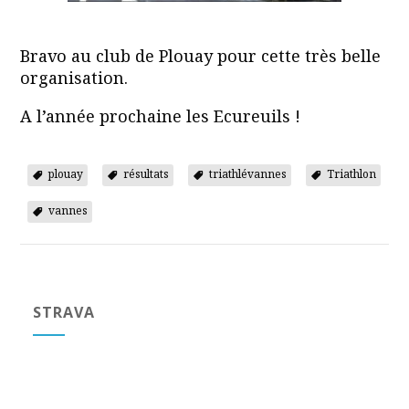
Bravo au club de Plouay pour cette très belle
organisation.
A l’année prochaine les Ecureuils !
plouay
résultats
triathlévannes
Triathlon
vannes
STRAVA