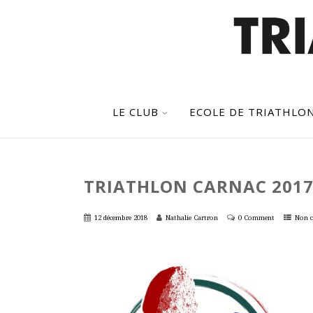
LE CLUB
ECOLE DE TRIATHLO
TRIATHLON CARNAC 201
12 décembre 2018
Nathalie Cartron
0 Comment
Non c