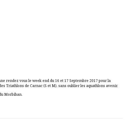
onne rendez vous le week end du 16 et 17 Septembre 2017 pour la
es Triathlons de Carnac (S et M), sans oublier les aquathlons avenir.
 du Morbihan.