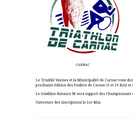
CARNAC
Le Triathlé Vannes et la Municipalité de Carnac vous d
prochaine édition des Foulées de Carnac (5 et 10 Km) et d
Le triathlon distance M sera support des Championnats
Ouverture des inscriptions le 1er Mai.