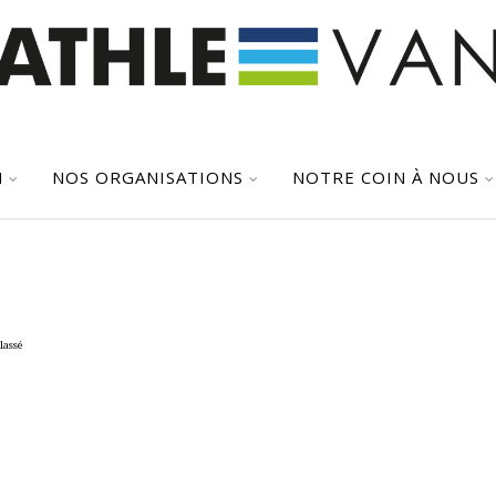
N
NOS ORGANISATIONS
NOTRE COIN À NOUS
7
lassé