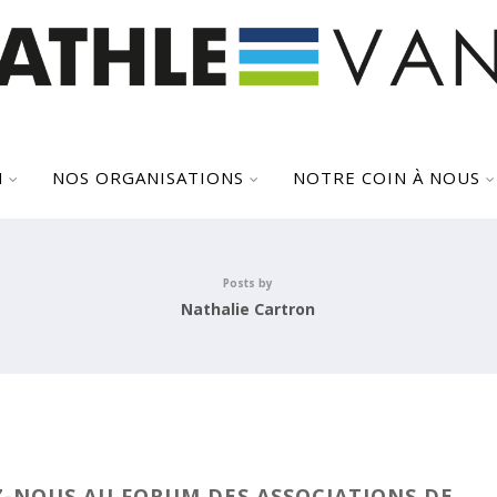
N
NOS ORGANISATIONS
NOTRE COIN À NOUS
Posts by
Nathalie Cartron
-NOUS AU FORUM DES ASSOCIATIONS DE