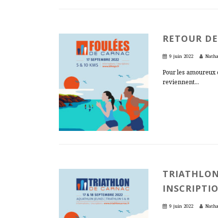
RETOUR DE
9 juin 2022
Natha
Pour les amoureux de
reviennent...
TRIATHLON
INSCRIPTIO
9 juin 2022
Natha