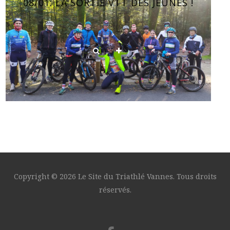
08/01: LA SORTIE VTT DES JEUNES !
Copyright © 2026 Le Site du Triathlé Vannes. Tous droits
réservés.