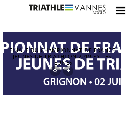
FINALE DU CHAMPIONNAT DE FRANCE
JEUNES DE TRIATHLON 2019 BY LES
JEUNES