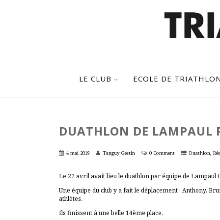
LE CLUB
ECOLE DE TRIATHLO
DUATHLON DE LAMPAUL 
,
4 mai 2019
Tanguy Gestin
0 Comment
Duathlon
Rés
Le 22 avril avait lieu le duathlon par équipe de Lampaul 
Une équipe du club y a fait le déplacement : Anthony, Bru
athlètes.
Ils finissent à une belle 14ème place.