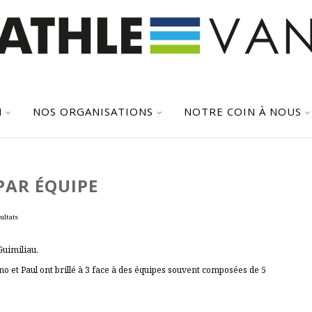
N
NOS ORGANISATIONS
NOTRE COIN À NOUS
PAR ÉQUIPE
ultats
Guimiliau.
no et Paul ont brillé à 3 face à des équipes souvent composées de 5