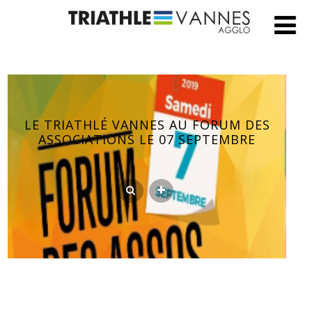
LE TRIATHLÉ VANNES AU FORUM DES
ASSOCIATIONS LE 07 SEPTEMBRE