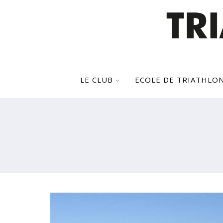
LE CLUB
ECOLE DE TRIATHLO
CHAMPIONNAT DE BRETAGNE
JEUNES DE TRIATHLON À
QUIBERON