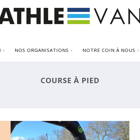
N
NOS ORGANISATIONS
NOTRE COIN À NOUS
VANN’ECO TOUR ET SEMI-
MARATHON DE BRIÈRE 2019
COURSE À PIED