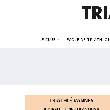
LE CLUB
ECOLE DE TRIATHLO
« J’IRAI COURIR CHEZ VOUS »
DIMANCHE 1ER FÉVRIER 2026